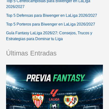
Top 5 Centrocampistas para Biwenger en LaLiga
2026/2027
Top 5 Defensas para Biwenger en LaLiga 2026/2027
Top 5 Porteros para Biwenger en LaLiga 2026/2027
Guía Fantasy LaLiga 2026/27: Consejos, Trucos y
Estrategias para Dominar tu Liga
Últimas Entradas