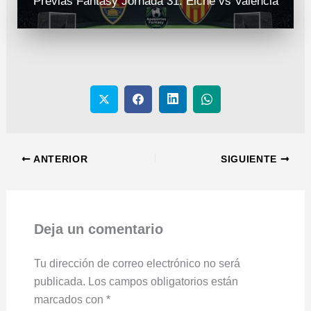
Previas Fantasy Jornada 31: Elche vs Valencia
ANTERIOR
SIGUIENTE
Deja un comentario
Tu dirección de correo electrónico no será
publicada.
Los campos obligatorios están
marcados con
*