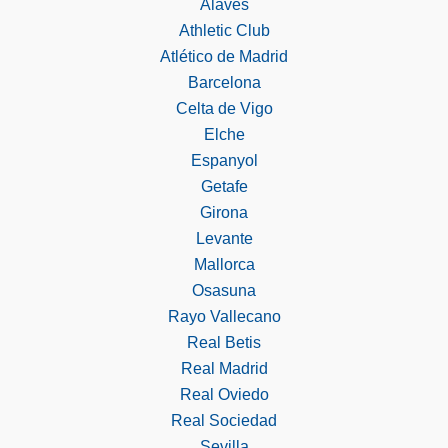
Alavés
Athletic Club
Atlético de Madrid
Barcelona
Celta de Vigo
Elche
Espanyol
Getafe
Girona
Levante
Mallorca
Osasuna
Rayo Vallecano
Real Betis
Real Madrid
Real Oviedo
Real Sociedad
Sevilla