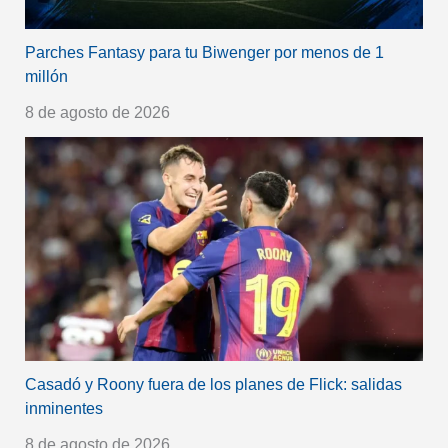
Parches Fantasy para tu Biwenger por menos de 1
millón
8 de agosto de 2026
Casadó y Roony fuera de los planes de Flick: salidas
inminentes
8 de agosto de 2026