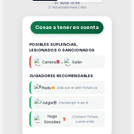
J1 · 16/08 · 21:30
Actualizado hace 2 días
Cosas a tener en cuenta
POSIBLES SUPLENCIAS,
LESIONADOS O SANCIONADOS
Carreira
→
Galán
JUGADORES RECOMENDABLES
Radu
¡Está que se sale! Fíchalo ya
Jutgla
¡Hombre gol! A por él
Hugo
¡Chollazo! Fíchalo
González
cuanto antes