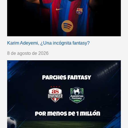
Karim Adeyemi, ¿Una incógnita fantasy?
8 de agosto de 2026