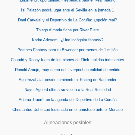
Zubimendi, oportunidad inesperada para el Real Madrid
Isi Palazón podrá jugar ante el Sevilla en la jornada 1
Dani Carvajal y el Deportivo de La Coruña: ¿opción real?
Thiago Almada ficha por River Plate
Karim Adeyemi, ¿Una incógnita fantasy?
Parches Fantasy para tu Biwenger por menos de 1 millón
Casadó y Roony fuera de los planes de Flick: salidas inminentes
Ronald Araujo, muy cerca del Liverpool en calidad de cedido
Aguirrezabala, cesión inminente al Racing de Santander
Nayef Aguerd ultima su vuelta a la Real Sociedad
Adama Traoré, en la agenda del Deportivo de La Coruña
Christantus Uche cae lesionado en el amistoso ante el Mónaco
Alineaciones posibles