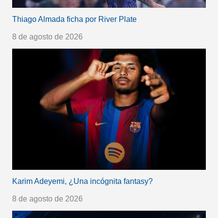
Thiago Almada ficha por River Plate
8 de agosto de 2026
Karim Adeyemi, ¿Una incógnita fantasy?
8 de agosto de 2026