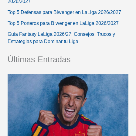
2026/2027
Top 5 Defensas para Biwenger en LaLiga 2026/2027
Top 5 Porteros para Biwenger en LaLiga 2026/2027
Guía Fantasy LaLiga 2026/27: Consejos, Trucos y
Estrategias para Dominar tu Liga
Últimas Entradas