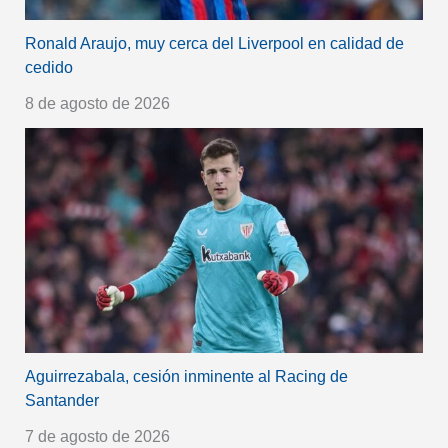
Ronald Araujo, muy cerca del Liverpool en calidad de
cedido
8 de agosto de 2026
Aguirrezabala, cesión inminente al Racing de
Santander
7 de agosto de 2026