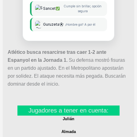
Cumple sin brillar, opción
Sancet
segura
Guruzeta
¡Hombre gol! A por él
Atlético busca resarcirse tras caer 1-2 ante
Espanyol en la Jornada 1.
Su defensa mostró fisuras
en un partido ajustado. En el Metropolitano apostarán
por solidez. El ataque necesita más pegada. Buscarán
dominar desde el inicio.
Jugadores a tener en cuenta:
Julián
Almada