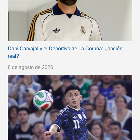
Dani Carvajal y el Deportivo de La Coruña: ¿opción
real?
8 de agosto de 2026