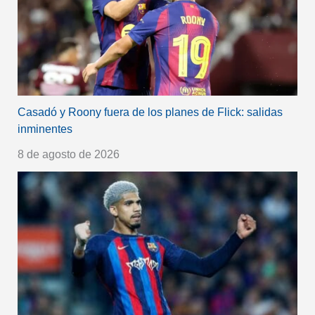
Casadó y Roony fuera de los planes de Flick: salidas
inminentes
8 de agosto de 2026