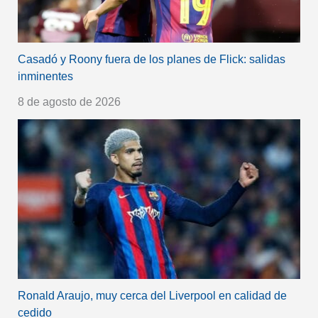
Casadó y Roony fuera de los planes de Flick: salidas
inminentes
8 de agosto de 2026
Ronald Araujo, muy cerca del Liverpool en calidad de
cedido