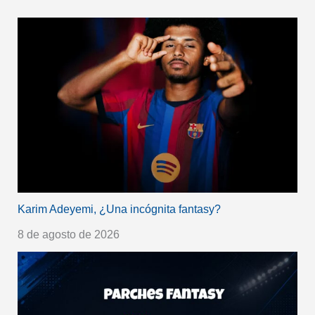
Karim Adeyemi, ¿Una incógnita fantasy?
8 de agosto de 2026