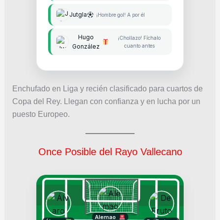
Jutgla
¡Hombre gol! A por él
Hugo
¡Chollazo! Fíchalo
González
cuanto antes
Enchufado en Liga y recién clasificado para cuartos de
Copa del Rey. Llegan con confianza y en lucha por un
puesto Europeo.
Once Posible del Rayo Vallecano
Alemao