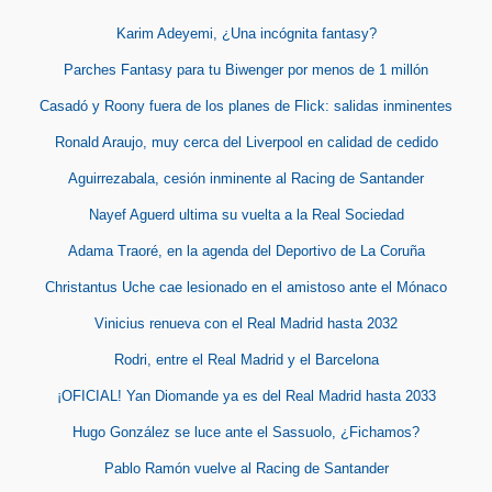
Karim Adeyemi, ¿Una incógnita fantasy?
Parches Fantasy para tu Biwenger por menos de 1 millón
Casadó y Roony fuera de los planes de Flick: salidas inminentes
Ronald Araujo, muy cerca del Liverpool en calidad de cedido
Aguirrezabala, cesión inminente al Racing de Santander
Nayef Aguerd ultima su vuelta a la Real Sociedad
Adama Traoré, en la agenda del Deportivo de La Coruña
Christantus Uche cae lesionado en el amistoso ante el Mónaco
Vinicius renueva con el Real Madrid hasta 2032
Rodri, entre el Real Madrid y el Barcelona
¡OFICIAL! Yan Diomande ya es del Real Madrid hasta 2033
Hugo González se luce ante el Sassuolo, ¿Fichamos?
Pablo Ramón vuelve al Racing de Santander