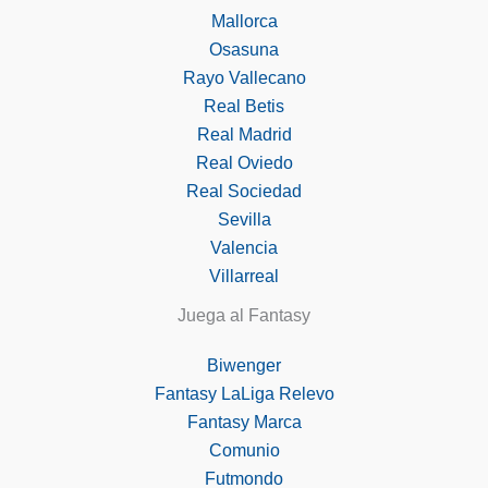
Mallorca
Osasuna
Rayo Vallecano
Real Betis
Real Madrid
Real Oviedo
Real Sociedad
Sevilla
Valencia
Villarreal
Juega al Fantasy
Biwenger
Fantasy LaLiga Relevo
Fantasy Marca
Comunio
Futmondo