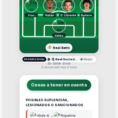
Fran
Natan
D. Llorente
Bellerin
Valles
Real Betis
🏠
Real Sociedad
🟡 Media
PRÓXIMO RIVAL
J2 · 21/08 · 21:00
🕒 Actualizado hace 9 horas
Cosas a tener en cuenta
POSIBLES SUPLENCIAS,
LESIONADOS O SANCIONADOS
Abde 🚨 →
Riquelme