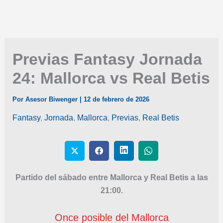
Previas Fantasy Jornada
24: Mallorca vs Real Betis
Por
Asesor Biwenger
|
12 de febrero de 2026
Fantasy
,
Jornada
,
Mallorca
,
Previas
,
Real Betis
Partido del sábado entre Mallorca y Real Betis a las
21:00.
Once posible del Mallorca