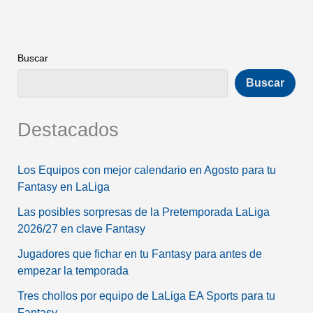
Buscar
Buscar
Destacados
Los Equipos con mejor calendario en Agosto para tu
Fantasy en LaLiga
Las posibles sorpresas de la Pretemporada LaLiga
2026/27 en clave Fantasy
Jugadores que fichar en tu Fantasy para antes de
empezar la temporada
Tres chollos por equipo de LaLiga EA Sports para tu
Fantasy