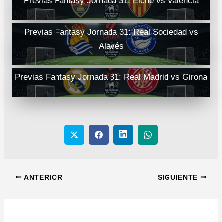
Previas Fantasy Jornada 31: Elche vs Valencia
Previas Fantasy Jornada 31: Real Sociedad vs
Alavés
Previas Fantasy Jornada 31: Real Madrid vs Girona
ANTERIOR
SIGUIENTE