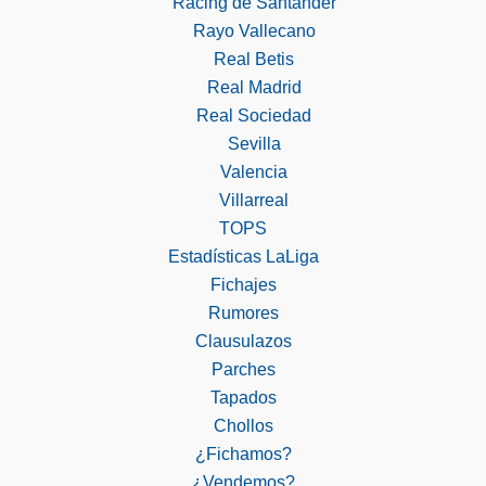
Racing de Santander
Rayo Vallecano
Real Betis
Real Madrid
Real Sociedad
Sevilla
Valencia
Villarreal
TOPS
Estadísticas LaLiga
Fichajes
Rumores
Clausulazos
Parches
Tapados
Chollos
¿Fichamos?
¿Vendemos?