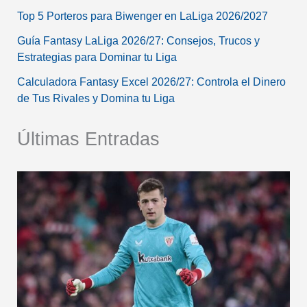
Top 5 Porteros para Biwenger en LaLiga 2026/2027
Guía Fantasy LaLiga 2026/27: Consejos, Trucos y
Estrategias para Dominar tu Liga
Calculadora Fantasy Excel 2026/27: Controla el Dinero
de Tus Rivales y Domina tu Liga
Últimas Entradas