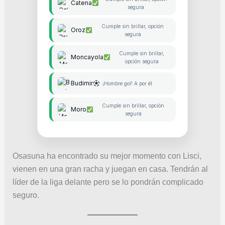
Catena
segura
Cumple sin brillar, opción
Oroz
segura
Cumple sin brillar,
Moncayola
opción segura
Budimir
¡Hombre gol! A por él
Cumple sin brillar, opción
Moro
segura
Osasuna ha encontrado su mejor momento con Lisci,
vienen en una gran racha y juegan en casa. Tendrán al
líder de la liga delante pero se lo pondrán complicado
seguro.