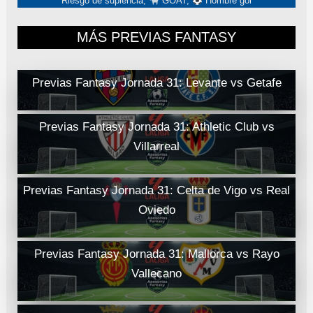
Riesgo de suplencia,
GOAT,
Hombre gol
MÁS PREVIAS FANTASY
Previas Fantasy Jornada 31: Levante vs Getafe
Previas Fantasy Jornada 31: Athletic Club vs
Villarreal
Previas Fantasy Jornada 31: Celta de Vigo vs Real
Oviedo
Previas Fantasy Jornada 31: Mallorca vs Rayo
Vallecano