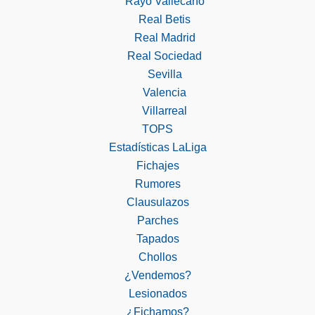
Rayo Vallecano
Real Betis
Real Madrid
Real Sociedad
Sevilla
Valencia
Villarreal
TOPS
Estadísticas LaLiga
Fichajes
Rumores
Clausulazos
Parches
Tapados
Chollos
¿Vendemos?
Lesionados
¿Fichamos?