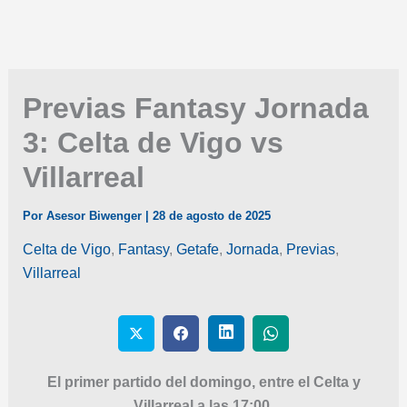
Previas Fantasy Jornada
3: Celta de Vigo vs
Villarreal
Por
Asesor Biwenger
|
28 de agosto de 2025
Celta de Vigo
,
Fantasy
,
Getafe
,
Jornada
,
Previas
,
Villarreal
El primer partido del domingo, entre el Celta y
Villarreal a las 17:00.