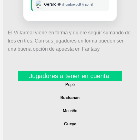
Gerard ⚽
¡Hombre gol! A por él
El Villarreal viene en forma y quiere seguir sumando de
tres en tres. Con sus jugadores en forma pueden ser
una buena opción de apuesta en Fantasy.
Jugadores a tener en cuenta:
P
épé
Buchanan
M
ouriño
Gueye