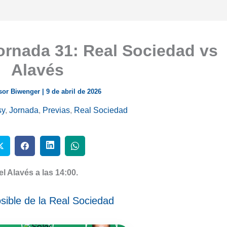
ornada 31: Real Sociedad vs
Alavés
sor Biwenger
|
9 de abril de 2026
sy
,
Jornada
,
Previas
,
Real Sociedad
l Alavés a las 14:00.
ible de la Real Sociedad