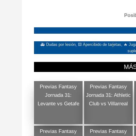
Posib
🚑 Dudas por lesión, 🟨 Apercibido de tarjetas, 🔥 J
supl
MÁS
Previas Fantasy
Previas Fantasy
Jornada 31:
Jornada 31: Athletic
Levante vs Getafe
Club vs Villarreal
Previas Fantasy
Previas Fantasy