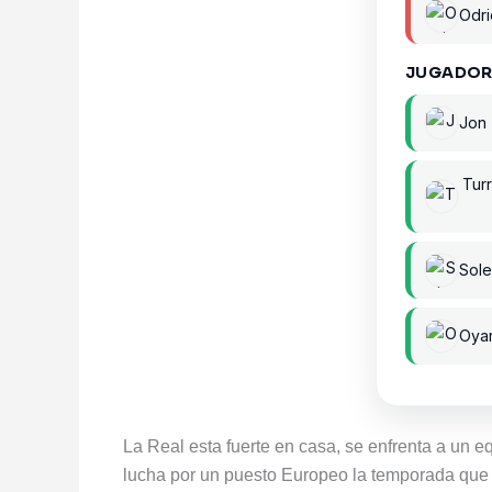
Odri
JUGADOR
Jon 
Turr
Sole
Oya
La Real esta fuerte en casa, se enfrenta a un e
lucha por un puesto Europeo la temporada que