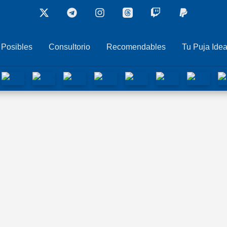
 Posibles
Consultorio
Recomendables
Tu Puja Idea