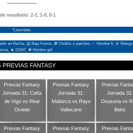
le resultado: 2-1, 1-0, 0-1
*Leyendas:
ugador en Racha, 🥶 Baja Forma, 🎁 Chollos o parches, ✅ Hombre 6, 🚨 Riesgo
encia, 🐐 GOAT, ⚽ Hombre gol
 PREVIAS FANTASY
Previas Fantasy
Previas Fantasy
Previas Fant
Jornada 31: Celta
Jornada 31:
Jornada 31:
de Vigo vs Real
Mallorca vs Rayo
Osasuna vs R
Oviedo
Vallecano
Betis
Previas Fantasy
Previas Fantasy
Previas Fant