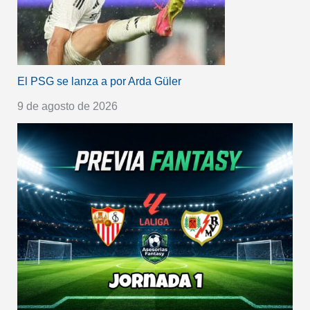
El PSG se lanza a por Arda Güler
9 de agosto de 2026