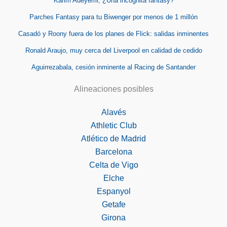
Karim Adeyemi, ¿Una incógnita fantasy?
Parches Fantasy para tu Biwenger por menos de 1 millón
Casadó y Roony fuera de los planes de Flick: salidas inminentes
Ronald Araujo, muy cerca del Liverpool en calidad de cedido
Aguirrezabala, cesión inminente al Racing de Santander
Alineaciones posibles
Alavés
Athletic Club
Atlético de Madrid
Barcelona
Celta de Vigo
Elche
Espanyol
Getafe
Girona