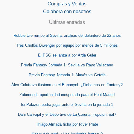
Compras y Ventas
Colabora con nosotros
Últimas entradas
Robbie Ure rumbo al Sevilla: análisis del delantero de 22 años
Tres Chollos Biwenger por equipo por menos de 5 millones
El PSG se lanza a por Arda Güler
Previa Fantasy Jornada 1: Sevilla vs Rayo Vallecano
Previa Fantasy Jornada 1: Alavés vs Getafe
Álex Calatrava ilusiona en el Espanyol: ¿Fichamos en Fantasy?
Zubimendi, oportunidad inesperada para el Real Madrid
Isi Palazón podrá jugar ante el Sevilla en la jornada 1
Dani Carvajal y el Deportivo de La Coruña: ¿opción real?
Thiago Almada ficha por River Plate