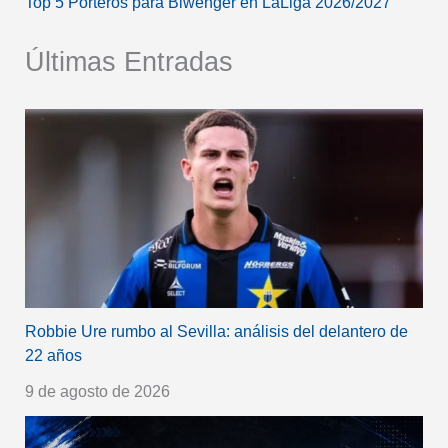
Top 5 Porteros para Biwenger en LaLiga 2026/2027
Últimas Entradas
Robbie Ure rumbo al Sevilla: análisis del delantero de
22 años
9 de agosto de 2026