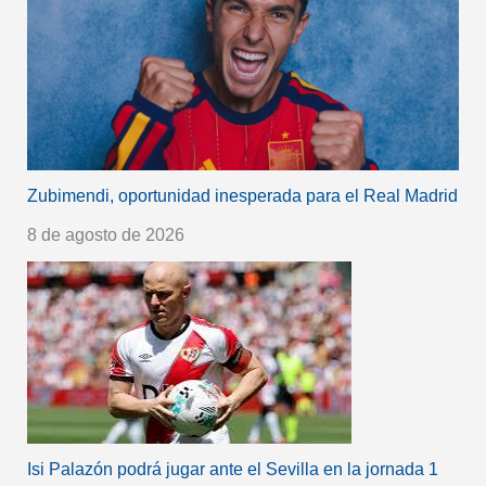
Zubimendi, oportunidad inesperada para el Real Madrid
8 de agosto de 2026
Isi Palazón podrá jugar ante el Sevilla en la jornada 1