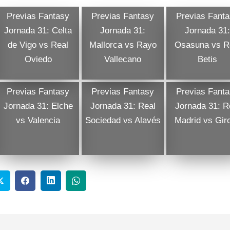
Previas Fantasy
Previas Fantasy
Previas Fant
Jornada 31: Celta
Jornada 31:
Jornada 31:
de Vigo vs Real
Mallorca vs Rayo
Osasuna vs R
Oviedo
Vallecano
Betis
Previas Fantasy
Previas Fantasy
Previas Fant
Jornada 31: Elche
Jornada 31: Real
Jornada 31: R
vs Valencia
Sociedad vs Alavés
Madrid vs Gir