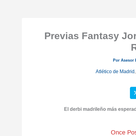
Previas Fantasy Jor
R
Por
Asesor
Atlético de Madrid
El derbi madrileño más esperado
Once Posi