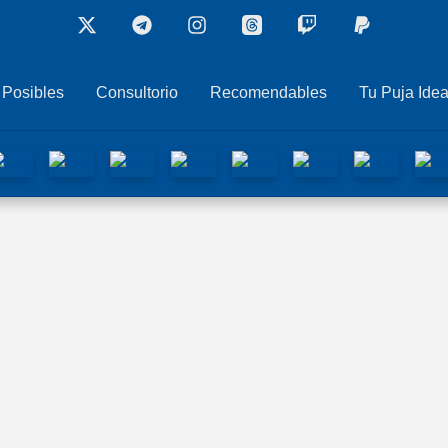
 Posibles
Consultorio
Recomendables
Tu Puja Idea