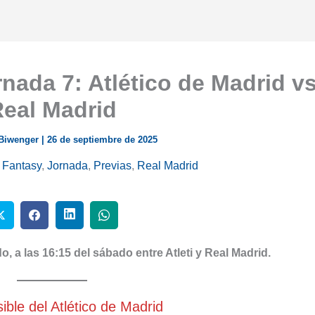
nada 7: Atlético de Madrid v
eal Madrid
 Biwenger
|
26 de septiembre de 2025
,
Fantasy
,
Jornada
,
Previas
,
Real Madrid
, a las 16:15 del sábado entre Atleti y Real Madrid.
ble del Atlético de Madrid