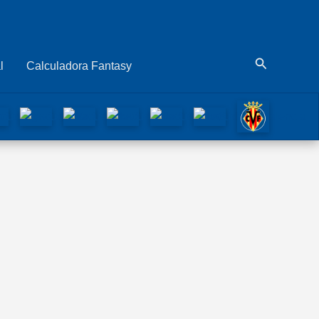
Buscar
l
Calculadora Fantasy