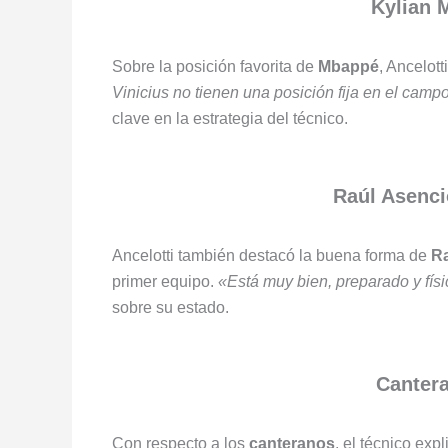
Kylian 
Sobre la posición favorita de
Mbappé
, Ancelot
Vinicius no tienen una posición fija en el camp
clave en la estrategia del técnico.
Raúl Asenci
Ancelotti también destacó la buena forma de
Ra
primer equipo.
«Está muy bien, preparado y fís
sobre su estado.
Cantera
Con respecto a los
canteranos
, el técnico exp