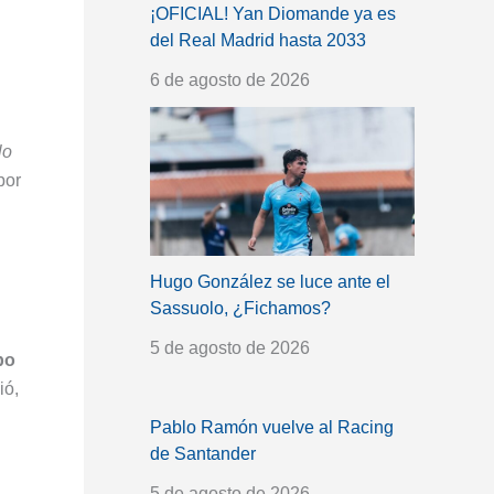
¡OFICIAL! Yan Diomande ya es
del Real Madrid hasta 2033
6 de agosto de 2026
lo
por
Hugo González se luce ante el
Sassuolo, ¿Fichamos?
5 de agosto de 2026
po
ió,
Pablo Ramón vuelve al Racing
de Santander
5 de agosto de 2026