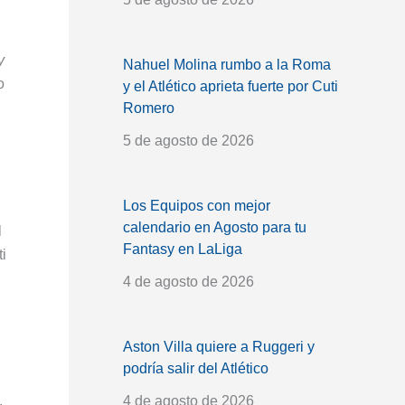
y
Nahuel Molina rumbo a la Roma
o
y el Atlético aprieta fuerte por Cuti
Romero
5 de agosto de 2026
Los Equipos con mejor
calendario en Agosto para tu
l
Fantasy en LaLiga
i
4 de agosto de 2026
Aston Villa quiere a Ruggeri y
podría salir del Atlético
4 de agosto de 2026
,