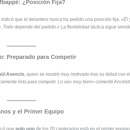
Mbappé: ¿Posición Fija?
ti indicó que el delantero nunca ha pedido una posición fija.
«Él 
o. Todo depende del partido.»
La flexibilidad táctica sigue siend
o: Preparado para Competir
úl Asencio
, quien se mostró muy motivado tras su debut con e
icamente listo para competir. Lo veo muy bien»
comentó Ancelott
nos y el Primer Equipo
licó que
solo uno
de los 20 canteranos está en el primer equipo