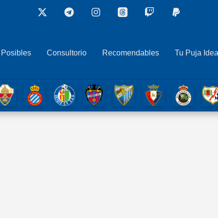
 Posibles
Consultorio
Recomendables
Tu Puja Idea