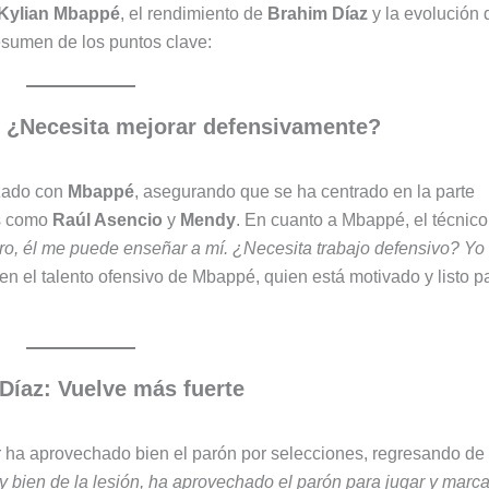
Kylian Mbappé
, el rendimiento de
Brahim Díaz
y la evolución 
esumen de los puntos clave:
 ¿Necesita mejorar defensivamente?
izado con
Mbappé
, asegurando que se ha centrado en la parte
es como
Raúl Asencio
y
Mendy
. En cuanto a Mbappé, el técnico
ro, él me puede enseñar a mí. ¿Necesita trabajo defensivo? Yo
 en el talento ofensivo de Mbappé, quien está motivado y listo p
Díaz: Vuelve más fuerte
or ha aprovechado bien el parón por selecciones, regresando de
 bien de la lesión, ha aprovechado el parón para jugar y marca