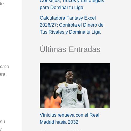
Consejos, Trucos y Estrategias
de
para Dominar tu Liga
Calculadora Fantasy Excel
2026/27: Controla el Dinero de
Tus Rivales y Domina tu Liga
Últimas Entradas
 creo
ara
Vinicius renueva con el Real
 su
Madrid hasta 2032
r