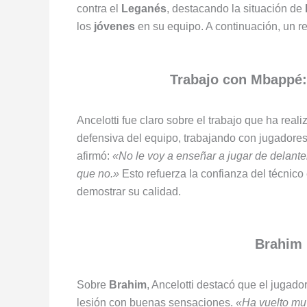
contra el
Leganés
, destacando la situación de
los
jóvenes
en su equipo. A continuación, un r
Trabajo con Mbappé:
Ancelotti fue claro sobre el trabajo que ha real
defensiva del equipo, trabajando con jugador
afirmó:
«No le voy a enseñar a jugar de delante
que no.»
Esto refuerza la confianza del técnico
demostrar su calidad.
Brahim 
Sobre
Brahim
, Ancelotti destacó que el jugad
lesión con buenas sensaciones.
«Ha vuelto muy