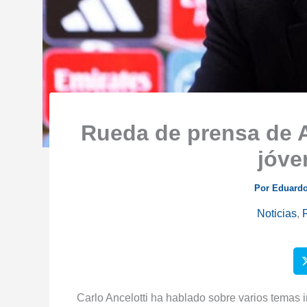
Rueda de prensa de A
jóve
Por
Eduardo
Noticias
,
Carlo Ancelotti ha hablado sobre varios temas 