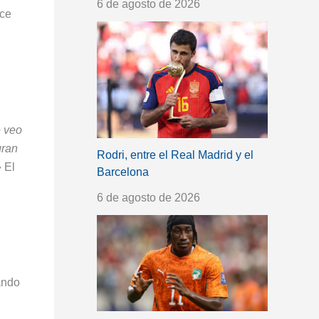
6 de agosto de 2026
ece
 veo
gran
Rodri, entre el Real Madrid y el
»
El
Barcelona
6 de agosto de 2026
ando