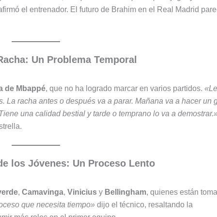
firmó el entrenador. El futuro de Brahim en el Real Madrid par
Racha: Un Problema Temporal
a de Mbappé
, que no ha logrado marcar en varios partidos.
«Le
s. La racha antes o después va a parar. Mañana va a hacer un 
iene una calidad bestial y tarde o temprano lo va a demostrar.
trella.
de los Jóvenes: Un Proceso Lento
verde
,
Camavinga
,
Vinicius
y
Bellingham
, quienes están tom
oceso que necesita tiempo»
dijo el técnico, resaltando la