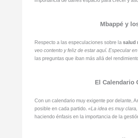
importancia de darles espacio para crecer y asu
Mbappé y lo
Respecto a las especulaciones sobre la
salud
veo contento y feliz de estar aquí. Especular 
las preguntas que iban más allá del rendimient
El Calendario 
Con un calendario muy exigente por delante, An
posible en cada partido.
«La idea es muy clara,
haciendo énfasis en la importancia de la gestió