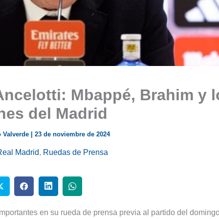
ncelotti: Mbappé, Brahim y l
nes del Madrid
 Valverde
|
23 de noviembre de 2024
Real Madrid
,
Ruedas de Prensa
importantes en su rueda de prensa previa al partido del doming