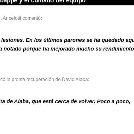
bappé y el cuidado del equipo
, Ancelotti comentó:
s lesiones. En los últimos parones se ha quedado aqu
ha notado porque ha mejorado mucho su rendimiento
acó la pronta recuperación de David Alaba:
a de Alaba, que está cerca de volver. Poco a poco,