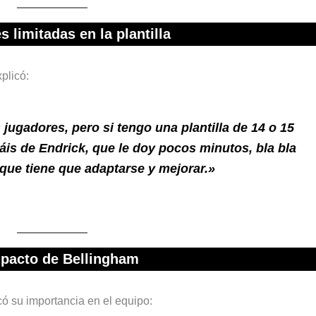
 limitadas en la plantilla
xplicó:
 jugadores, pero si tengo una plantilla de 14 o 15
áis de Endrick, que le doy pocos minutos, bla bla
que tiene que adaptarse y mejorar.»
mpacto de Bellingham
có su importancia en el equipo: