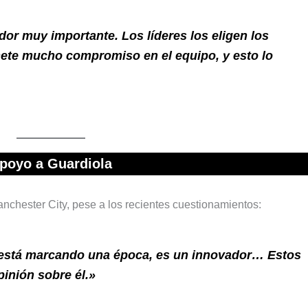
ador muy importante. Los líderes los eligen los
mete mucho compromiso en el equipo, y esto lo
poyo a Guardiola
anchester City, pese a los recientes cuestionamientos:
 está marcando una época, es un innovador… Estos
inión sobre él.»