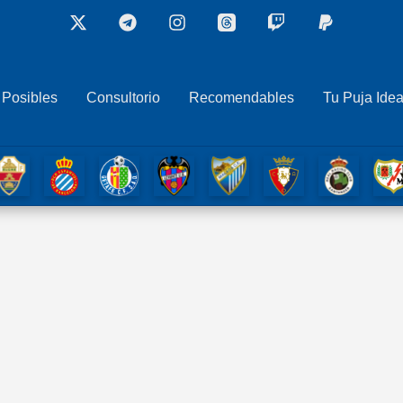
 Posibles
Consultorio
Recomendables
Tu Puja Idea