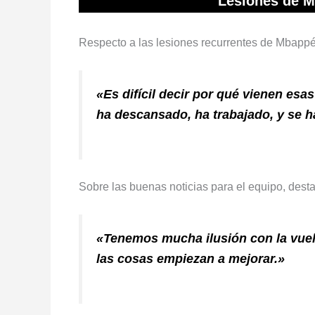
Lesiones de M
Respecto a las lesiones recurrentes de Mbappé
«Es difícil decir por qué vienen esa
ha descansado, ha trabajado, y se 
Sobre las buenas noticias para el equipo, dest
«Tenemos mucha ilusión con la vuelt
las cosas empiezan a mejorar.»