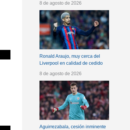
8 de agosto de 2026
Ronald Araujo, muy cerca del
Liverpool en calidad de cedido
8 de agosto de 2026
Aguirrezabala, cesión inminente