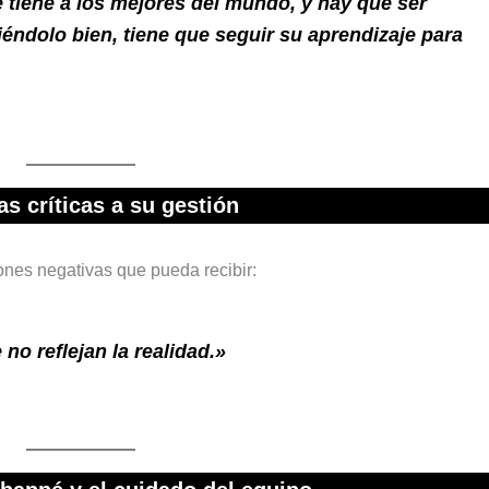
e tiene a los mejores del mundo, y hay que ser
iéndolo bien, tiene que seguir su aprendizaje para
as críticas a su gestión
iones negativas que pueda recibir:
no reflejan la realidad.»