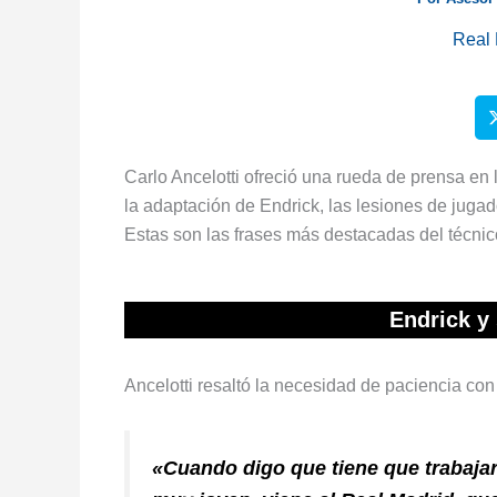
Real 
Carlo Ancelotti ofreció una rueda de prensa en
la adaptación de Endrick, las lesiones de juga
Estas son las frases más destacadas del técnic
Endrick y
Ancelotti resaltó la necesidad de paciencia con 
«Cuando digo que tiene que trabajar