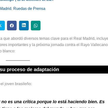
Madrid
,
Ruedas de Prensa
 la que abordó diversos temas clave para el Real Madrid, inclu
dores importantes y la próxima jornada contra el Rayo Vallecano
o blanco:
 su proceso de adaptación
el joven brasileño:
 no es una crítica porque lo está haciendo bien. Es