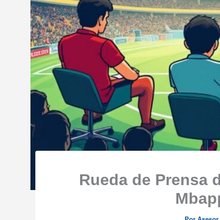
Rueda de Prensa d
Mbap
Por
Asesor