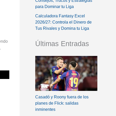
Consejos, Trucos y Estrategias
para Dominar tu Liga
Calculadora Fantasy Excel
2026/27: Controla el Dinero de
Tus Rivales y Domina tu Liga
yendo
Últimas Entradas
.
Casadó y Roony fuera de los
planes de Flick: salidas
inminentes