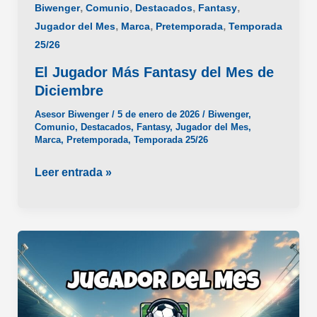
,
,
,
,
Biwenger
Comunio
Destacados
Fantasy
,
,
,
Jugador del Mes
Marca
Pretemporada
Temporada
25/26
El Jugador Más Fantasy del Mes de
Diciembre
Asesor Biwenger
/
5 de enero de 2026
/
Biwenger
,
Comunio
,
Destacados
,
Fantasy
,
Jugador del Mes
,
Marca
,
Pretemporada
,
Temporada 25/26
El
Leer entrada »
Jugador
Más
Fantasy
del
Mes
de
Diciembre