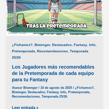
,
,
,
,
,
¿Fichamos?
Biwenger
Destacados
Fantasy
Info
,
,
Pretemporada
Recomendaciones
Temporada
25/26
Los Jugadores más recomendables
de la Pretemporada de cada equipo
para tu Fantasy
Asesor Biwenger
/
10 de agosto de 2025
/
¿Fichamos?
,
Biwenger
,
Destacados
,
Fantasy
,
Info
,
Pretemporada
,
Recomendaciones
,
Temporada 25/26
Los
Leer entrada »