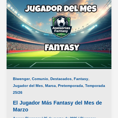
Mes
de
Abril
,
,
,
,
Biwenger
Comunio
Destacados
Fantasy
,
,
,
Jugador del Mes
Marca
Pretemporada
Temporada
25/26
El Jugador Más Fantasy del Mes de
Marzo