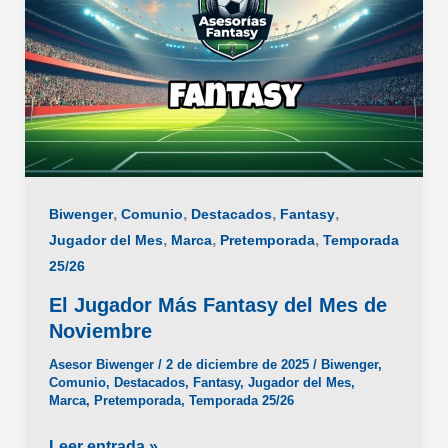
,
,
,
,
Biwenger
Comunio
Destacados
Fantasy
,
,
,
Jugador del Mes
Marca
Pretemporada
Temporada
25/26
El Jugador Más Fantasy del Mes de
Noviembre
Asesor Biwenger
/
2 de diciembre de 2025
/
Biwenger
,
Comunio
,
Destacados
,
Fantasy
,
Jugador del Mes
,
Marca
,
Pretemporada
,
Temporada 25/26
El
Leer entrada »