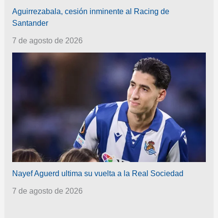
Aguirrezabala, cesión inminente al Racing de
Santander
7 de agosto de 2026
Nayef Aguerd ultima su vuelta a la Real Sociedad
7 de agosto de 2026