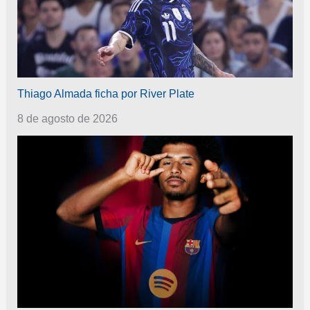
Thiago Almada ficha por River Plate
8 de agosto de 2026