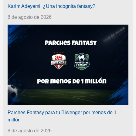
Karim Adeyemi, ¿Una incógnita fantasy?
8 de agosto de 2026
Parches Fantasy para tu Biwenger por menos de 1
millón
8 de agosto de 2026