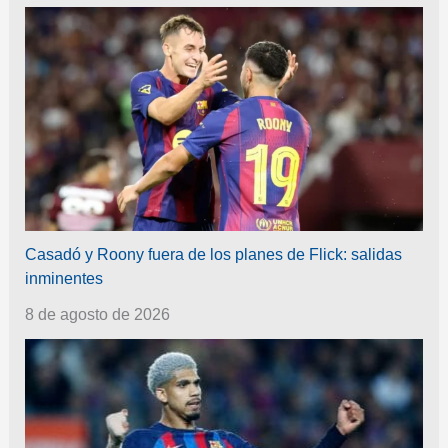
Casadó y Roony fuera de los planes de Flick: salidas
inminentes
8 de agosto de 2026