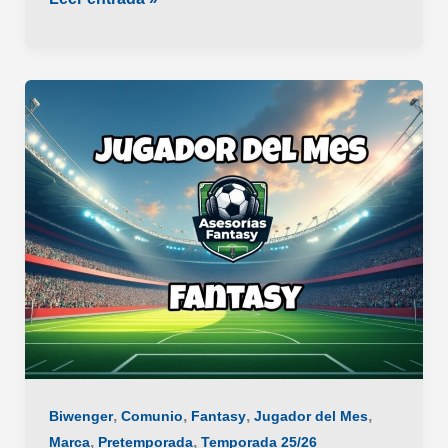
Jugador
Más
Fantasy
del
Mes
de
Noviembre
,
,
,
,
Biwenger
Comunio
Fantasy
Jugador del Mes
,
,
Marca
Pretemporada
Temporada 25/26