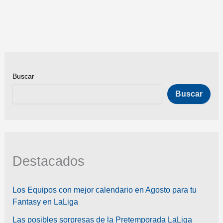
equipo
fantasy
Buscar
Buscar
Destacados
Los Equipos con mejor calendario en Agosto para tu
Fantasy en LaLiga
Las posibles sorpresas de la Pretemporada LaLiga