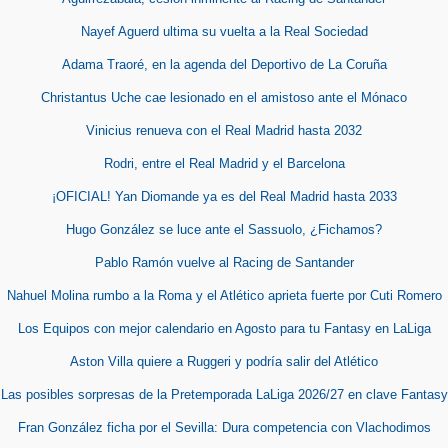
Nayef Aguerd ultima su vuelta a la Real Sociedad
Adama Traoré, en la agenda del Deportivo de La Coruña
Christantus Uche cae lesionado en el amistoso ante el Mónaco
Vinicius renueva con el Real Madrid hasta 2032
Rodri, entre el Real Madrid y el Barcelona
¡OFICIAL! Yan Diomande ya es del Real Madrid hasta 2033
Hugo González se luce ante el Sassuolo, ¿Fichamos?
Pablo Ramón vuelve al Racing de Santander
Nahuel Molina rumbo a la Roma y el Atlético aprieta fuerte por Cuti Romero
Los Equipos con mejor calendario en Agosto para tu Fantasy en LaLiga
Aston Villa quiere a Ruggeri y podría salir del Atlético
Las posibles sorpresas de la Pretemporada LaLiga 2026/27 en clave Fantasy
Fran González ficha por el Sevilla: Dura competencia con Vlachodimos