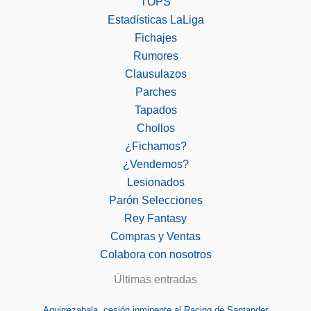
TOPS
Estadísticas LaLiga
Fichajes
Rumores
Clausulazos
Parches
Tapados
Chollos
¿Fichamos?
¿Vendemos?
Lesionados
Parón Selecciones
Rey Fantasy
Compras y Ventas
Colabora con nosotros
Últimas entradas
Aguirrezabala, cesión inminente al Racing de Santander