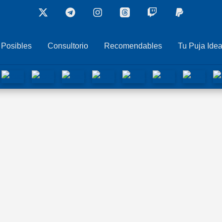
 Posibles
Consultorio
Recomendables
Tu Puja Idea