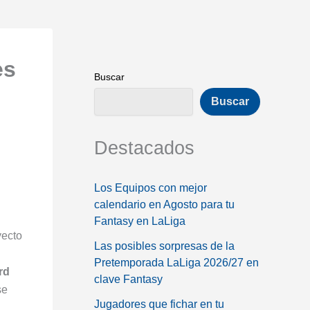
es
Buscar
Buscar
Destacados
Los Equipos con mejor
calendario en Agosto para tu
Fantasy en LaLiga
yecto
Las posibles sorpresas de la
Pretemporada LaLiga 2026/27 en
rd
clave Fantasy
se
Jugadores que fichar en tu