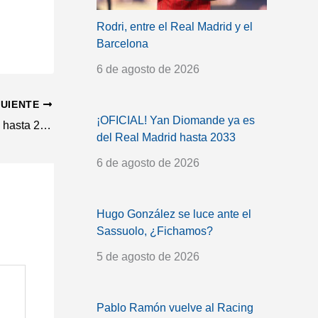
Rodri, entre el Real Madrid y el
Barcelona
6 de agosto de 2026
GUIENTE
¡OFICIAL! Yan Diomande ya es
Mario Martín, fichaje oficial del Getafe hasta 2030
del Real Madrid hasta 2033
6 de agosto de 2026
Hugo González se luce ante el
Sassuolo, ¿Fichamos?
5 de agosto de 2026
Pablo Ramón vuelve al Racing