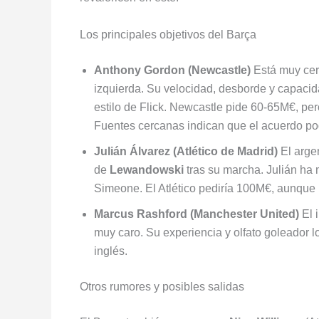
Los principales objetivos del Barça
Anthony Gordon (Newcastle)
Está muy cerc
izquierda. Su velocidad, desborde y capacid
estilo de Flick. Newcastle pide 60-65M€, pe
Fuentes cercanas indican que el acuerdo pod
Julián Álvarez (Atlético de Madrid)
El argen
de
Lewandowski
tras su marcha. Julián ha 
Simeone. El Atlético pediría 100M€, aunque 
Marcus Rashford (Manchester United)
El 
muy caro. Su experiencia y olfato goleador l
inglés.
Otros rumores y posibles salidas