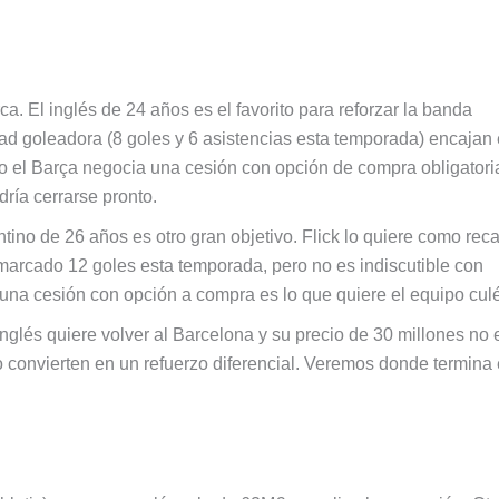
a. El inglés de 24 años es el favorito para reforzar la banda
ad goleadora (8 goles y 6 asistencias esta temporada) encajan 
ro el Barça negocia una cesión con opción de compra obligatori
ría cerrarse pronto.
tino de 26 años es otro gran objetivo. Flick lo quiere como re
marcado 12 goles esta temporada, pero no es indiscutible con
una cesión con opción a compra es lo que quiere el equipo culé
inglés quiere volver al Barcelona y su precio de 30 millones no 
o convierten en un refuerzo diferencial. Veremos donde termina 