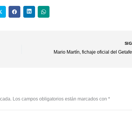
SI
icada.
Los campos obligatorios están marcados con
*