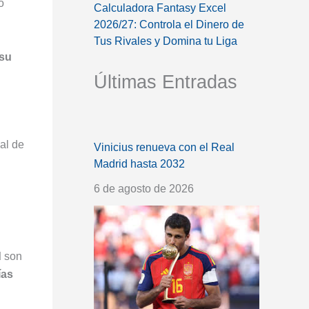
o
Calculadora Fantasy Excel
2026/27: Controla el Dinero de
Tus Rivales y Domina tu Liga
su
Últimas Entradas
al de
Vinicius renueva con el Real
Madrid hasta 2032
6 de agosto de 2026
d
son
ías