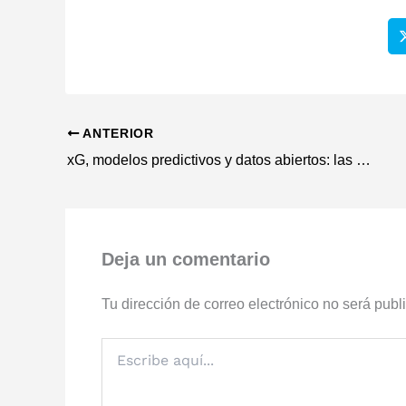
ANTERIOR
xG, modelos predictivos y datos abiertos: las herramientas que usan los gestores avanzados de fantasy
Deja un comentario
Tu dirección de correo electrónico no será publ
Escribe
aquí...