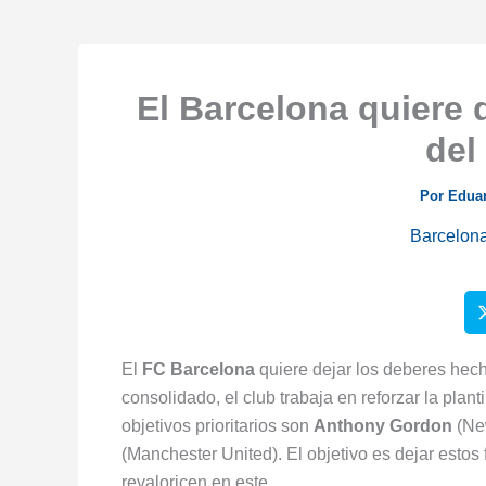
El Barcelona quiere 
del
Por
Edua
Barcelon
El
FC Barcelona
quiere dejar los deberes hec
consolidado, el club trabaja en reforzar la plan
objetivos prioritarios son
Anthony Gordon
(Ne
(Manchester United). El objetivo es dejar esto
revaloricen en este.