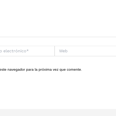
Web
o*
 este navegador para la próxima vez que comente.