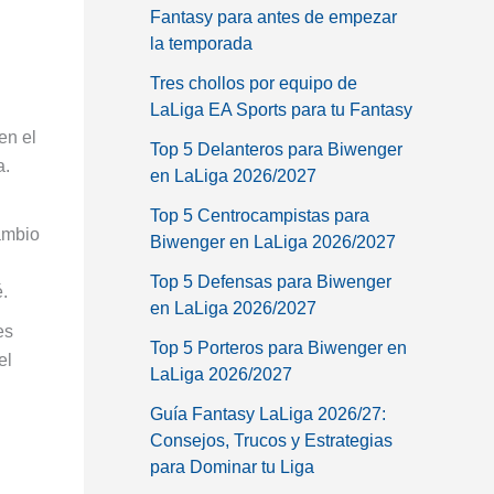
Fantasy para antes de empezar
la temporada
Tres chollos por equipo de
LaLiga EA Sports para tu Fantasy
en el
Top 5 Delanteros para Biwenger
a.
en LaLiga 2026/2027
Top 5 Centrocampistas para
cambio
Biwenger en LaLiga 2026/2027
Top 5 Defensas para Biwenger
.
en LaLiga 2026/2027
es
Top 5 Porteros para Biwenger en
el
LaLiga 2026/2027
Guía Fantasy LaLiga 2026/27:
Consejos, Trucos y Estrategias
para Dominar tu Liga