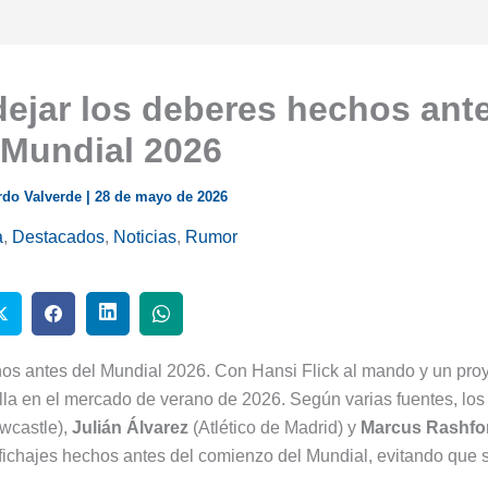
dejar los deberes hechos ant
 Mundial 2026
rdo Valverde
|
28 de mayo de 2026
a
,
Destacados
,
Noticias
,
Rumor
hos antes del Mundial 2026. Con Hansi Flick al mando y un pro
tilla en el mercado de verano de 2026. Según varias fuentes, los
wcastle),
Julián Álvarez
(Atlético de Madrid) y
Marcus Rashfo
s fichajes hechos antes del comienzo del Mundial, evitando que 