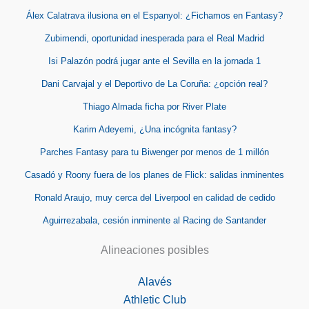
Álex Calatrava ilusiona en el Espanyol: ¿Fichamos en Fantasy?
Zubimendi, oportunidad inesperada para el Real Madrid
Isi Palazón podrá jugar ante el Sevilla en la jornada 1
Dani Carvajal y el Deportivo de La Coruña: ¿opción real?
Thiago Almada ficha por River Plate
Karim Adeyemi, ¿Una incógnita fantasy?
Parches Fantasy para tu Biwenger por menos de 1 millón
Casadó y Roony fuera de los planes de Flick: salidas inminentes
Ronald Araujo, muy cerca del Liverpool en calidad de cedido
Aguirrezabala, cesión inminente al Racing de Santander
Alineaciones posibles
Alavés
Athletic Club