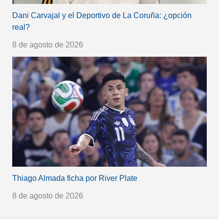
Dani Carvajal y el Deportivo de La Coruña: ¿opción
real?
8 de agosto de 2026
Thiago Almada ficha por River Plate
8 de agosto de 2026