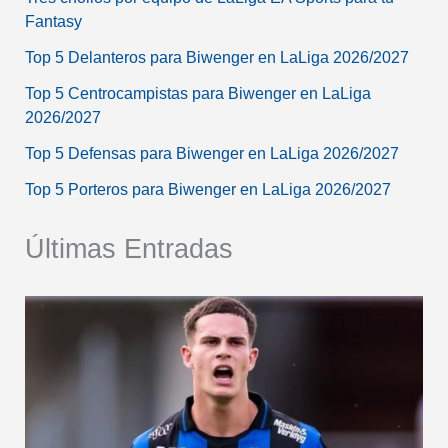
Fantasy
Top 5 Delanteros para Biwenger en LaLiga 2026/2027
Top 5 Centrocampistas para Biwenger en LaLiga
2026/2027
Top 5 Defensas para Biwenger en LaLiga 2026/2027
Top 5 Porteros para Biwenger en LaLiga 2026/2027
Últimas Entradas