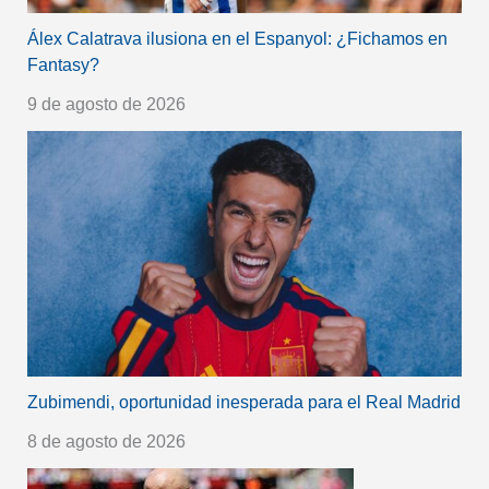
Álex Calatrava ilusiona en el Espanyol: ¿Fichamos en
Fantasy?
9 de agosto de 2026
Zubimendi, oportunidad inesperada para el Real Madrid
8 de agosto de 2026