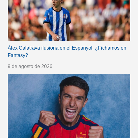
Álex Calatrava ilusiona en el Espanyol: ¿Fichamos en
Fantasy?
9 de agosto de 2026