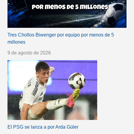
Tres Chollos Biwenger por equipo por menos de 5
millones
9 de agosto de 2026
El PSG se lanza a por Arda Güler