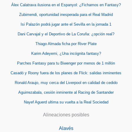
Álex Calatrava ilusiona en el Espanyol: ¿Fichamos en Fantasy?
Zubimendi, oportunidad inesperada para el Real Madrid
Isi Palazón podrá jugar ante el Sevilla en la jornada 1
Dani Carvajal y el Deportivo de La Coruña: ¿opción real?
Thiago Almada ficha por River Plate
Karim Adeyemi, ¿Una incógnita fantasy?
Parches Fantasy para tu Biwenger por menos de 1 millón
Casadó y Roony fuera de los planes de Flick: salidas inminentes
Ronald Araujo, muy cerca del Liverpool en calidad de cedido
Aguirrezabala, cesión inminente al Racing de Santander
Nayef Aguerd ultima su vuelta a la Real Sociedad
Alineaciones posibles
Alavés