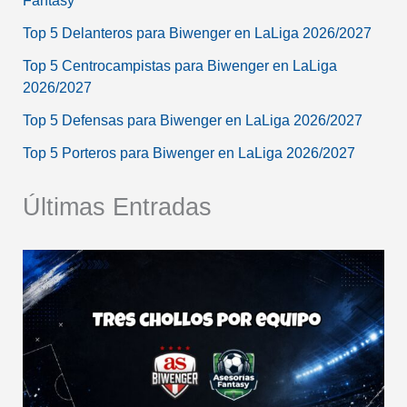
Fantasy
Top 5 Delanteros para Biwenger en LaLiga 2026/2027
Top 5 Centrocampistas para Biwenger en LaLiga
2026/2027
Top 5 Defensas para Biwenger en LaLiga 2026/2027
Top 5 Porteros para Biwenger en LaLiga 2026/2027
Últimas Entradas