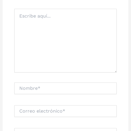
Escribe
aquí...
Nombre*
Correo
electrónico*
Web