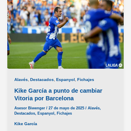
,
,
,
Alavés
Destacados
Espanyol
Fichajes
Kike García a punto de cambiar
Vitoria por Barcelona
Asesor Biwenger
/
27 de mayo de 2025
/
Alavés
,
Destacados
,
Espanyol
,
Fichajes
Kike García