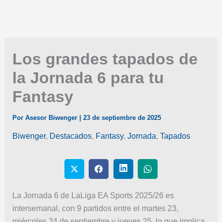
Los grandes tapados de
la Jornada 6 para tu
Fantasy
Por
Asesor Biwenger
|
23 de septiembre de 2025
Biwenger
,
Destacados
,
Fantasy
,
Jornada
,
Tapados
La Jornada 6 de LaLiga EA Sports 2025/26 es
intersemanal, con 9 partidos entre el martes 23,
miércoles 24 de septiembre y jueves 25, lo que implica