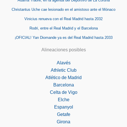
Adama Traoré, en la agenda del Deportivo de La Coruña
Christantus Uche cae lesionado en el amistoso ante el Mónaco
Vinicius renueva con el Real Madrid hasta 2032
Rodri, entre el Real Madrid y el Barcelona
¡OFICIAL! Yan Diomande ya es del Real Madrid hasta 2033
Alineaciones posibles
Alavés
Athletic Club
Atlético de Madrid
Barcelona
Celta de Vigo
Elche
Espanyol
Getafe
Girona