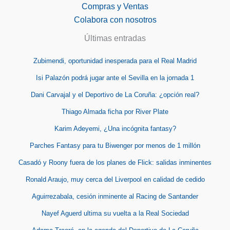
Compras y Ventas
Colabora con nosotros
Últimas entradas
Zubimendi, oportunidad inesperada para el Real Madrid
Isi Palazón podrá jugar ante el Sevilla en la jornada 1
Dani Carvajal y el Deportivo de La Coruña: ¿opción real?
Thiago Almada ficha por River Plate
Karim Adeyemi, ¿Una incógnita fantasy?
Parches Fantasy para tu Biwenger por menos de 1 millón
Casadó y Roony fuera de los planes de Flick: salidas inminentes
Ronald Araujo, muy cerca del Liverpool en calidad de cedido
Aguirrezabala, cesión inminente al Racing de Santander
Nayef Aguerd ultima su vuelta a la Real Sociedad