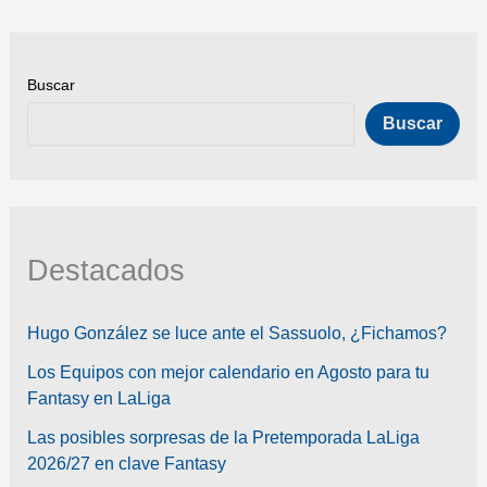
a
la
jornada
Buscar
15?
Buscar
Destacados
Hugo González se luce ante el Sassuolo, ¿Fichamos?
Los Equipos con mejor calendario en Agosto para tu
Fantasy en LaLiga
Las posibles sorpresas de la Pretemporada LaLiga
2026/27 en clave Fantasy