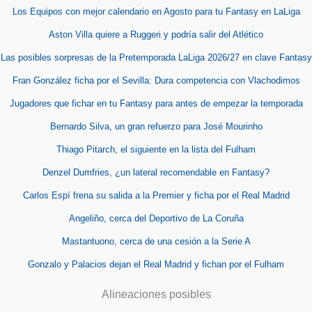
Los Equipos con mejor calendario en Agosto para tu Fantasy en LaLiga
Aston Villa quiere a Ruggeri y podría salir del Atlético
Las posibles sorpresas de la Pretemporada LaLiga 2026/27 en clave Fantasy
Fran González ficha por el Sevilla: Dura competencia con Vlachodimos
Jugadores que fichar en tu Fantasy para antes de empezar la temporada
Bernardo Silva, un gran refuerzo para José Mourinho
Thiago Pitarch, el siguiente en la lista del Fulham
Denzel Dumfries, ¿un lateral recomendable en Fantasy?
Carlos Espí frena su salida a la Premier y ficha por el Real Madrid
Angeliño, cerca del Deportivo de La Coruña
Mastantuono, cerca de una cesión a la Serie A
Gonzalo y Palacios dejan el Real Madrid y fichan por el Fulham
Alineaciones posibles