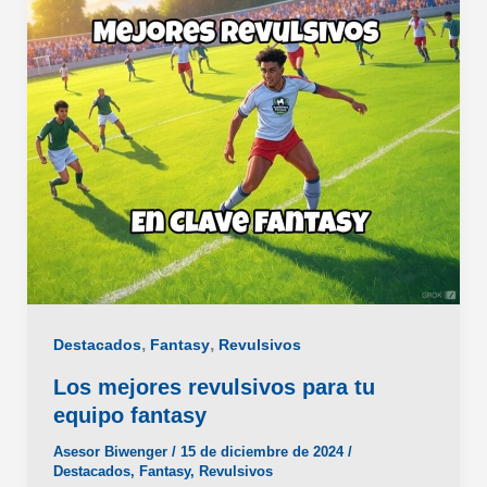
,
,
Destacados
Fantasy
Revulsivos
Los mejores revulsivos para tu
equipo fantasy
Asesor Biwenger
/
15 de diciembre de 2024
/
Destacados
,
Fantasy
,
Revulsivos