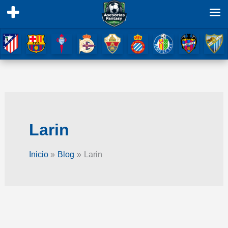
Ir
al
contenido
Larin
Inicio
Blog
Larin