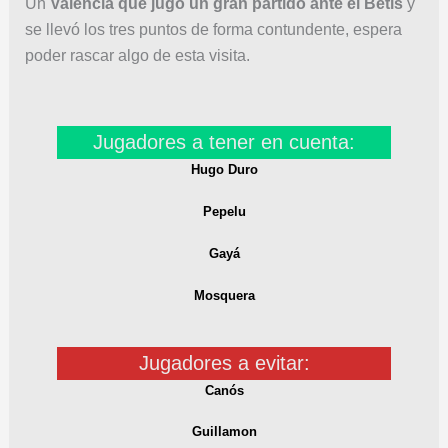
Un
Valencia que jugó un gran partido ante el Betis
y
se llevó los tres puntos de forma contundente, espera
poder rascar algo de esta visita.
Jugadores a tener en cuenta:
Hugo Duro
Pepelu
Gayá
Mosquera
Jugadores a evitar:
Canós
Guillamon