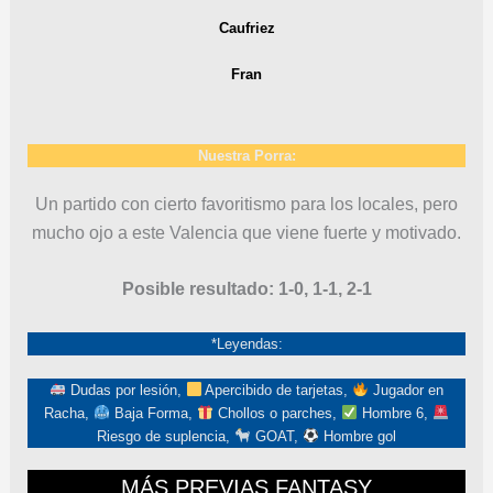
Caufriez
Fran
Nuestra Porra:
Un partido con cierto favoritismo para los locales, pero
mucho ojo a este Valencia que viene fuerte y motivado.
Posible resultado: 1-0, 1-1, 2-1
*Leyendas:
Dudas por lesión,
Apercibido de tarjetas,
Jugador en
Racha,
Baja Forma,
Chollos o parches,
Hombre 6,
Riesgo de suplencia,
GOAT,
Hombre gol
MÁS PREVIAS FANTASY