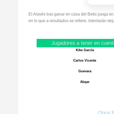
El Alavés tras ganar en casa del Betis juega e
en lo que a resultados se refiere. Intentarán dej
Jugadores a tener en cuent
Kike García
Carlos Vicente
Guevara
Abqar
Once P