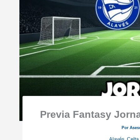
Previa Fantasy Jorna
Por
Ases
Alavés
,
Celta