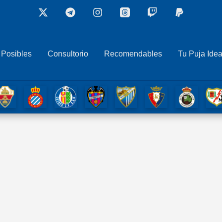
 Posibles
Consultorio
Recomendables
Tu Puja Idea