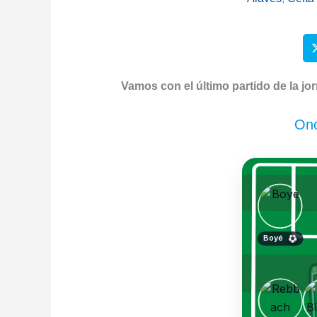
Vamos con el último partido de la jor
Onc
Boyé