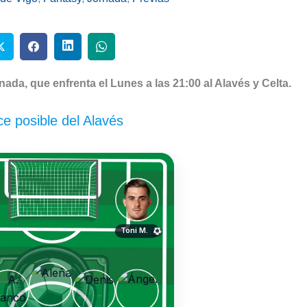
nada, que enfrenta el Lunes a las 21:00 al Alavés y Celta.
e posible del Alavés
Toni M.