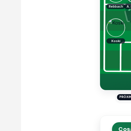
Rebbach
A.
Koski
PRÓXIM
Cosa