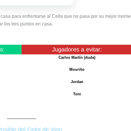
n casa para enfrentarse al Celta que no pasa por su mejor mome
ar los tres puntos en casa.
a:
Jugadores a evitar:
Carlos Martín (duda)
Mouriño
Jordan
Toni
osible del Celta de Vigo