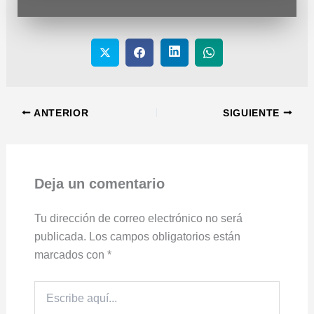
ANTERIOR
SIGUIENTE
Deja un comentario
Tu dirección de correo electrónico no será
publicada.
Los campos obligatorios están
marcados con
*
Escribe
aquí...