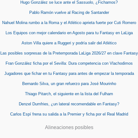
Hugo González se luce ante el Sassuolo, ¿Fichamos?
Pablo Ramón vuelve al Racing de Santander
Nahuel Molina rumbo a la Roma y el Atlético aprieta fuerte por Cuti Romero
Los Equipos con mejor calendario en Agosto para tu Fantasy en LaLiga
Aston Villa quiere a Ruggeri y podría salir del Atlético
Las posibles sorpresas de la Pretemporada LaLiga 2026/27 en clave Fantasy
Fran González ficha por el Sevilla: Dura competencia con Vlachodimos
Jugadores que fichar en tu Fantasy para antes de empezar la temporada
Bernardo Silva, un gran refuerzo para José Mourinho
Thiago Pitarch, el siguiente en la lista del Fulham
Denzel Dumfries, ¿un lateral recomendable en Fantasy?
Carlos Espí frena su salida a la Premier y ficha por el Real Madrid
Alineaciones posibles