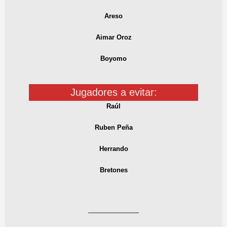
Areso
Aimar Oroz
Boyomo
Jugadores a evitar:
Raúl
Ruben Peña
Herrando
Bretones