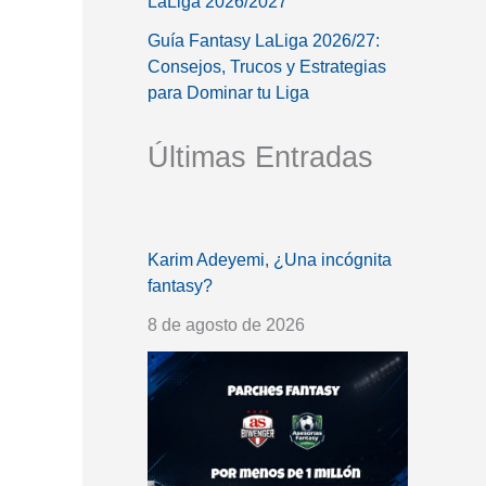
LaLiga 2026/2027
Guía Fantasy LaLiga 2026/27:
Consejos, Trucos y Estrategias
para Dominar tu Liga
Últimas Entradas
Karim Adeyemi, ¿Una incógnita
fantasy?
8 de agosto de 2026