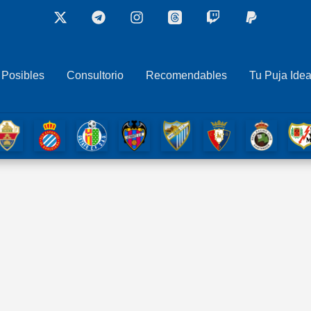
 Posibles
Consultorio
Recomendables
Tu Puja Idea