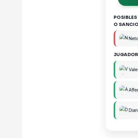
POSIBLES
O SANCI
Net
JUGADOR
Vale
Affe
Dia