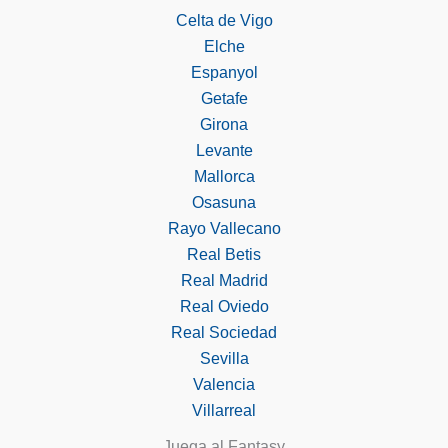
Celta de Vigo
Elche
Espanyol
Getafe
Girona
Levante
Mallorca
Osasuna
Rayo Vallecano
Real Betis
Real Madrid
Real Oviedo
Real Sociedad
Sevilla
Valencia
Villarreal
Juega al Fantasy