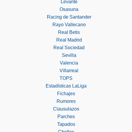
Levante
Osasuna
Racing de Santander
Rayo Vallecano
Real Betis
Real Madrid
Real Sociedad
Sevilla
Valencia
Villarreal
TOPS
Estadísticas LaLiga
Fichajes
Rumores
Clausulazos
Parches
Tapados
Chollos