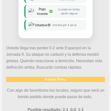
Íñigo
Cumple sin brillar,
Vicente
opción segura
Villalibre
¡Hombre gol! A por él
Oviedo llega tras perder 0-2 ante Espanyol en la
Jornada 9. Su ataque no carburó y la defensa mostró
grietas. Querrán reaccionar a domicilio. Necesitan más
definición arriba. Buscarán contras rápidas.
Nuestra Porra:
Con algo de favoritismo los locales, seguro que será un
bonito partido donde puede pasar de todo.
Posible resultado: 2-1, 0-0, 1-1