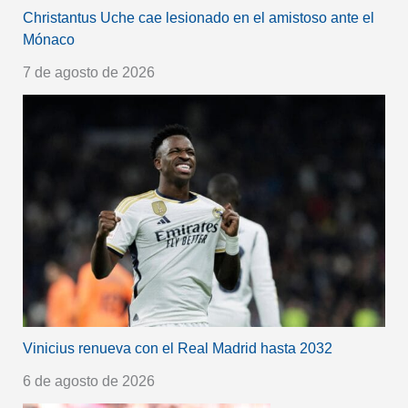
Christantus Uche cae lesionado en el amistoso ante el
Mónaco
7 de agosto de 2026
Vinicius renueva con el Real Madrid hasta 2032
6 de agosto de 2026