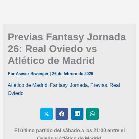
Previas Fantasy Jornada
26: Real Oviedo vs
Atlético de Madrid
Por
Asesor Biwenger
|
26 de febrero de 2026
Atlético de Madrid
,
Fantasy
,
Jornada
,
Previas
,
Real
Oviedo
El último partido del sábado a las 21:00 entre el
Oviedo y Atlético de Madrid.