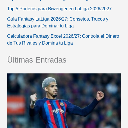
Top 5 Porteros para Biwenger en LaLiga 2026/2027
Guía Fantasy LaLiga 2026/27: Consejos, Trucos y
Estrategias para Dominar tu Liga
Calculadora Fantasy Excel 2026/27: Controla el Dinero
de Tus Rivales y Domina tu Liga
Últimas Entradas