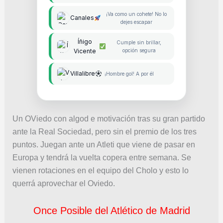
¡Va como un cohete! No lo
Canales
dejes escapar
Íñigo
Cumple sin brillar,
Vicente
opción segura
Villalibre
¡Hombre gol! A por él
Un OViedo con algod e motivación tras su gran partido
ante la Real Sociedad, pero sin el premio de los tres
puntos. Juegan ante un Atleti que viene de pasar en
Europa y tendrá la vuelta copera entre semana. Se
vienen rotaciones en el equipo del Cholo y esto lo
querrá aprovechar el Oviedo.
Once Posible del Atlético de Madrid