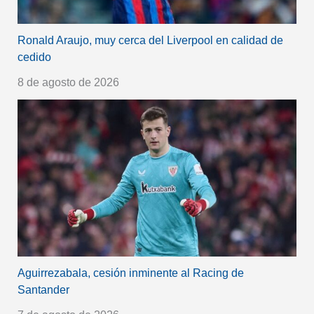
Ronald Araujo, muy cerca del Liverpool en calidad de
cedido
8 de agosto de 2026
Aguirrezabala, cesión inminente al Racing de
Santander