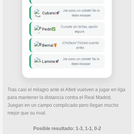
¡Va como un cohete! No lo
Cubarsi
dejes escapar
Cumple sin brillar, opción
Pedri
segura
¡Chollazo! Fíchalo cuanto
Bernal
antes
¡Va como un cohete! No lo
Lamine
dejes escapar
Tras casi el milagro ante el Atleti vuelven a jugar en liga
para mantener la distancia contra el Real Madrid.
Juegan en un campo complicado pero llegan mucho
mejor que su rival.
Posible resultado: 1-3, 1-1, 0-2