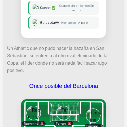
Cumple sin brillar, opción
Sancet
segura
Guruzeta
¡Hombre gol! A por él
Un Athletic que no pudo hacer la hazaña en San
Sebastián, se enfrenta al otro rival eliminado de la
Copa, el líder donde no será nada fácil sacar algo
positivo.
Once posible del Barcelona
Raphinha
Ferran
Lamine