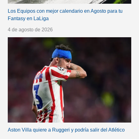
Los Equipos con mejor calendario en Agosto para tu
Fantasy en LaLiga
4 de agosto de 2026
Aston Villa quiere a Ruggeri y podría salir del Atlético