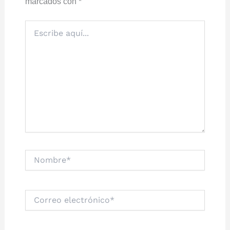
marcados con
*
Escribe
aquí...
Nombre*
Correo
electrónico*