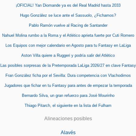
¡OFICIAL! Yan Diomande ya es del Real Madrid hasta 2033
Hugo González se luce ante el Sassuolo, ¿Fichamos?
Pablo Ramón vuelve al Racing de Santander
Nahuel Molina rumbo a la Roma y el Atlético aprieta fuerte por Cuti Romero
Los Equipos con mejor calendario en Agosto para tu Fantasy en LaLiga
Aston Villa quiere a Ruggeri y podría salir del Atlético
Las posibles sorpresas de la Pretemporada LaLiga 2026/27 en clave Fantasy
Fran González ficha por el Sevilla: Dura competencia con Vlachodimos
Jugadores que fichar en tu Fantasy para antes de empezar la temporada
Bernardo Silva, un gran refuerzo para José Mourinho
Thiago Pitarch, el siguiente en la lista del Fulham
Alineaciones posibles
Alavés