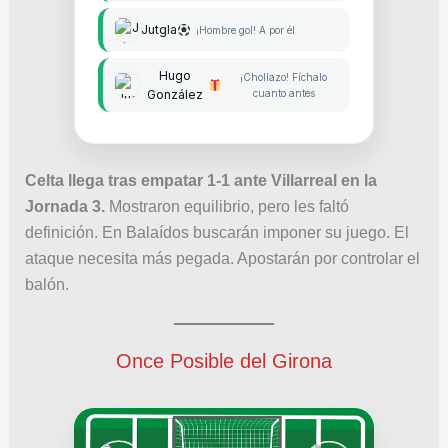
Jutgla
¡Hombre gol! A por él
Hugo
¡Chollazo! Fíchalo
González
cuanto antes
Celta llega tras empatar 1-1 ante Villarreal en la
Jornada 3.
Mostraron equilibrio, pero les faltó
definición. En Balaídos buscarán imponer su juego. El
ataque necesita más pegada. Apostarán por controlar el
balón.
Once Posible del Girona