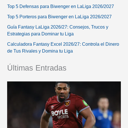
Top 5 Defensas para Biwenger en LaLiga 2026/2027
Top 5 Porteros para Biwenger en LaLiga 2026/2027
Guía Fantasy LaLiga 2026/27: Consejos, Trucos y
Estrategias para Dominar tu Liga
Calculadora Fantasy Excel 2026/27: Controla el Dinero
de Tus Rivales y Domina tu Liga
Últimas Entradas