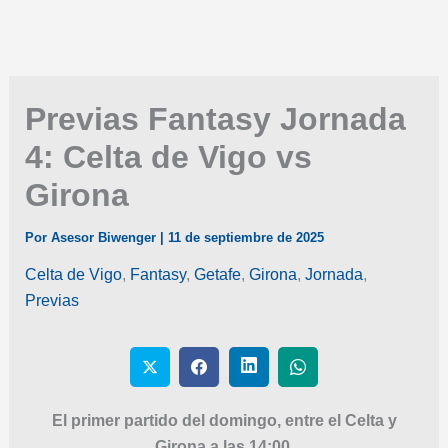
Previas Fantasy Jornada
4: Celta de Vigo vs
Girona
Por
Asesor Biwenger
|
11 de septiembre de 2025
Celta de Vigo
,
Fantasy
,
Getafe
,
Girona
,
Jornada
,
Previas
El primer partido del domingo, entre el Celta y
Girona a las 14:00.