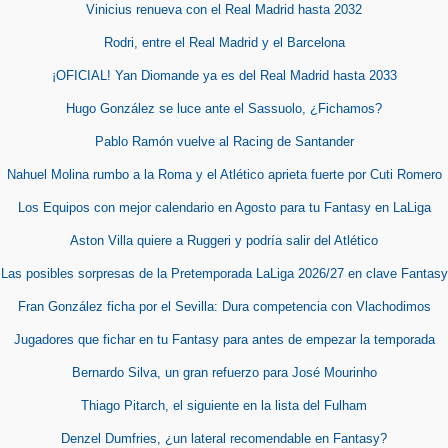
Vinicius renueva con el Real Madrid hasta 2032
Rodri, entre el Real Madrid y el Barcelona
¡OFICIAL! Yan Diomande ya es del Real Madrid hasta 2033
Hugo González se luce ante el Sassuolo, ¿Fichamos?
Pablo Ramón vuelve al Racing de Santander
Nahuel Molina rumbo a la Roma y el Atlético aprieta fuerte por Cuti Romero
Los Equipos con mejor calendario en Agosto para tu Fantasy en LaLiga
Aston Villa quiere a Ruggeri y podría salir del Atlético
Las posibles sorpresas de la Pretemporada LaLiga 2026/27 en clave Fantasy
Fran González ficha por el Sevilla: Dura competencia con Vlachodimos
Jugadores que fichar en tu Fantasy para antes de empezar la temporada
Bernardo Silva, un gran refuerzo para José Mourinho
Thiago Pitarch, el siguiente en la lista del Fulham
Denzel Dumfries, ¿un lateral recomendable en Fantasy?