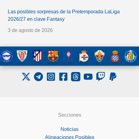
Las posibles sorpresas de la Pretemporada LaLiga
2026/27 en clave Fantasy
3 de agosto de 2026
Secciones
Noticias
Alineaciones Posibles