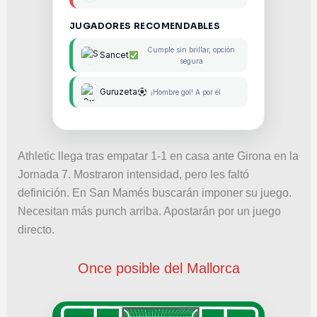
JUGADORES RECOMENDABLES
Cumple sin brillar, opción
Sancet
segura
Guruzeta
¡Hombre gol! A por él
Athletic llega tras empatar 1-1 en casa ante Girona en la
Jornada 7. Mostraron intensidad, pero les faltó
definición. En San Mamés buscarán imponer su juego.
Necesitan más punch arriba. Apostarán por un juego
directo.
Once posible del Mallorca