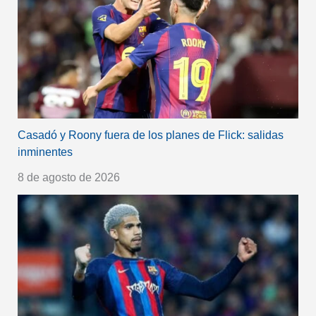
Casadó y Roony fuera de los planes de Flick: salidas
inminentes
8 de agosto de 2026