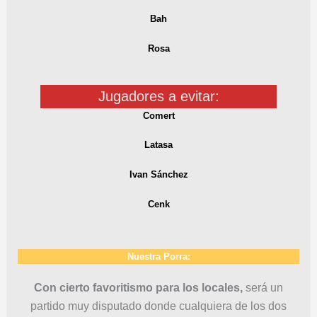
Bah
Rosa
Jugadores a evitar:
Comert
Latasa
Ivan Sánchez
Cenk
Nuestra Porra:
Con cierto favoritismo para los locales,
será un
partido muy disputado donde cualquiera de los dos