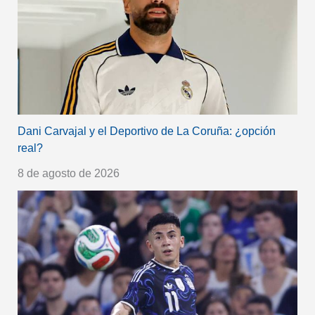
Dani Carvajal y el Deportivo de La Coruña: ¿opción
real?
8 de agosto de 2026