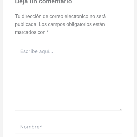
Deja un comentario
Tu dirección de correo electrónico no será
publicada.
Los campos obligatorios están
marcados con
*
Escribe
aquí...
Nombre*