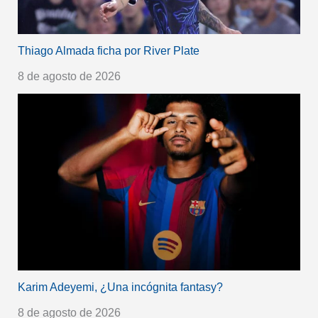
Thiago Almada ficha por River Plate
8 de agosto de 2026
Karim Adeyemi, ¿Una incógnita fantasy?
8 de agosto de 2026