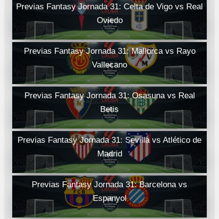
Previas Fantasy Jornada 31: Celta de Vigo vs Real
Oviedo
Previas Fantasy Jornada 31: Mallorca vs Rayo
Vallecano
Previas Fantasy Jornada 31: Osasuna vs Real
Betis
Previas Fantasy Jornada 31: Sevilla vs Atlético de
Madrid
Previas Fantasy Jornada 31: Barcelona vs
Espanyol