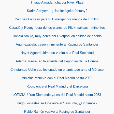
Thiago Almada ficha por River Plate
Karim Adeyemi, ¿Una incógnita fantasy?
Parches Fantasy para tu Biwenger por menos de 1 millón
Casadó y Roony fuera de los planes de Flick: salidas inminentes
Ronald Araujo, muy cerca del Liverpool en calidad de cedido
Aguirrezabala, cesión inminente al Racing de Santander
Nayef Aguerd ultima su vuelta a la Real Sociedad
Adama Traoré, en la agenda del Deportivo de La Coruña
Christantus Uche cae lesionado en el amistoso ante el Mónaco
Vinicius renueva con el Real Madrid hasta 2032
Rodri, entre el Real Madrid y el Barcelona
¡OFICIAL! Yan Diomande ya es del Real Madrid hasta 2033
Hugo González se luce ante el Sassuolo, ¿Fichamos?
Pablo Ramón vuelve al Racing de Santander