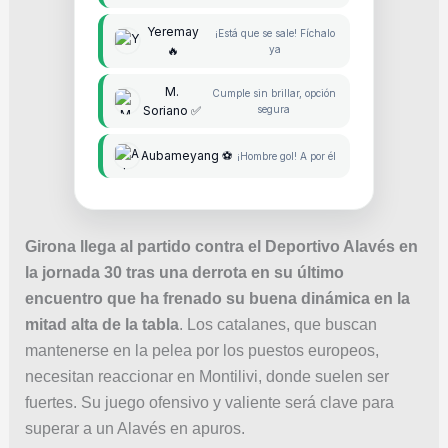
Yeremay
¡Está que se sale! Fíchalo
🔥
ya
M.
Cumple sin brillar, opción
Soriano ✅
segura
Aubameyang ⚽
¡Hombre gol! A por él
Girona llega al partido contra el Deportivo Alavés en
la jornada 30 tras una derrota en su último
encuentro que ha frenado su buena dinámica en la
mitad alta de la tabla
. Los catalanes, que buscan
mantenerse en la pelea por los puestos europeos,
necesitan reaccionar en Montilivi, donde suelen ser
fuertes. Su juego ofensivo y valiente será clave para
superar a un Alavés en apuros.