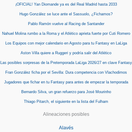
¡OFICIAL! Yan Diomande ya es del Real Madrid hasta 2033
Hugo González se luce ante el Sassuolo, ¿Fichamos?
Pablo Ramón vuelve al Racing de Santander
Nahuel Molina rumbo a la Roma y el Atlético aprieta fuerte por Cuti Romero
Los Equipos con mejor calendario en Agosto para tu Fantasy en LaLiga
Aston Villa quiere a Ruggeri y podría salir del Atlético
Las posibles sorpresas de la Pretemporada LaLiga 2026/27 en clave Fantasy
Fran González ficha por el Sevilla: Dura competencia con Vlachodimos
Jugadores que fichar en tu Fantasy para antes de empezar la temporada
Bernardo Silva, un gran refuerzo para José Mourinho
Thiago Pitarch, el siguiente en la lista del Fulham
Alineaciones posibles
Alavés