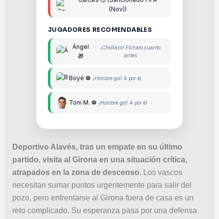
(Nov))
JUGADORES RECOMENDABLES
Ángel
¡Chollazo! Fíchalo cuanto
🎁
antes
Boyé ⚽
¡Hombre gol! A por él
Toni M. ⚽
¡Hombre gol! A por él
Deportivo Alavés, tras un empate en su último
partido, visita al Girona en una situación crítica,
atrapados en la zona de descenso.
Los vascos
necesitan sumar puntos urgentemente para salir del
pozo, pero enfrentarse al Girona fuera de casa es un
reto complicado. Su esperanza pasa por una defensa