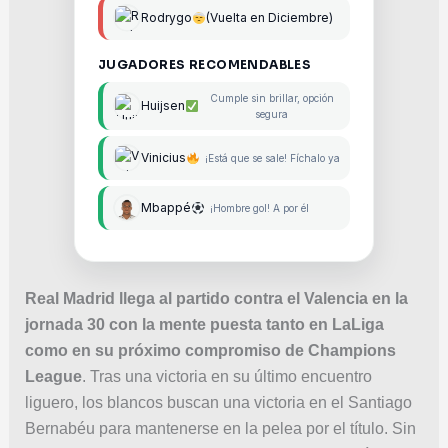
Rodrygo
(Vuelta en Diciembre)
JUGADORES RECOMENDABLES
Cumple sin brillar, opción
Huijsen
segura
Vinicius
¡Está que se sale! Fíchalo ya
Mbappé
¡Hombre gol! A por él
Real Madrid llega al partido contra el Valencia en la
jornada 30 con la mente puesta tanto en LaLiga
como en su próximo compromiso de Champions
League
. Tras una victoria en su último encuentro
liguero, los blancos buscan una victoria en el Santiago
Bernabéu para mantenerse en la pelea por el título. Sin