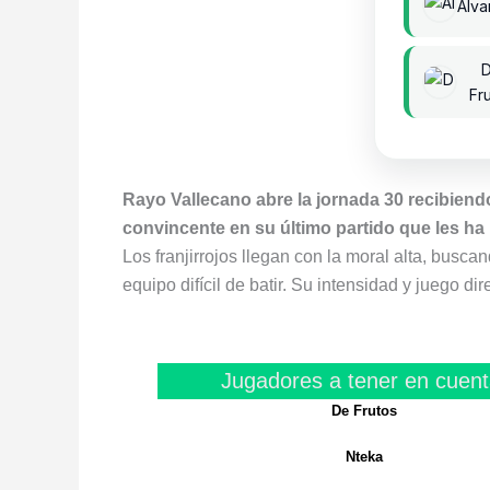
Álva
Fr
Rayo Vallecano abre la jornada 30 recibiendo
convincente en su último partido que les ha p
Los franjirrojos llegan con la moral alta, bus
equipo difícil de batir. Su intensidad y juego di
Jugadores a tener en cuent
De Frutos
Nteka