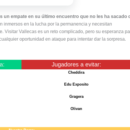
ras un empate en su último encuentro que no les ha sacado d
n inmersos en la lucha por la permanencia y necesitan
 Visitar Vallecas es un reto complicado, pero su esperanza p
ualquier oportunidad en ataque para intentar dar la sorpresa.
a:
Jugadores a evitar:
Cheddira
Edu Exposito
Gragera
Olivan