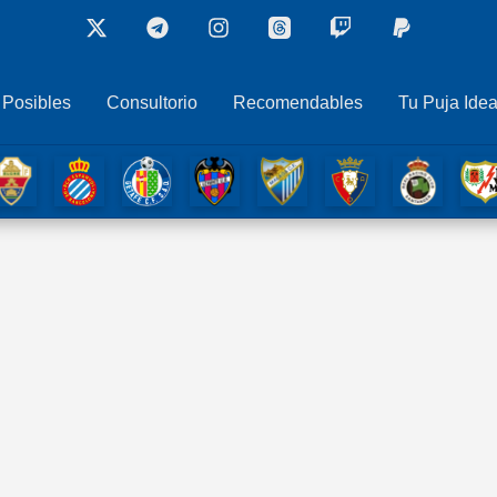
 Posibles
Consultorio
Recomendables
Tu Puja Idea