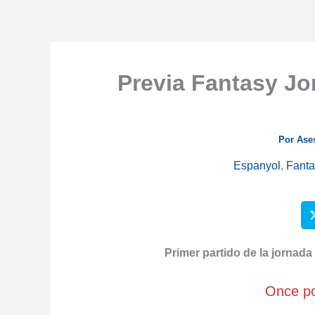
Previa Fantasy Jo
Por
Ase
Espanyol
,
Fanta
Primer partido de la jornada
Once po