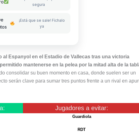
ro
segura
De
¡Está que se sale! Fíchalo
ya
utos
 al Espanyol en el Estadio de Vallecas tras una victoria
ermitido mantenerse en la pelea por la mitad alta de la tabl
cando consolidar su buen momento en casa, donde suelen ser un
recto serán clave para sumar tres puntos frente a un rival en apur
a:
Jugadores a evitar:
Guardiola
RDT