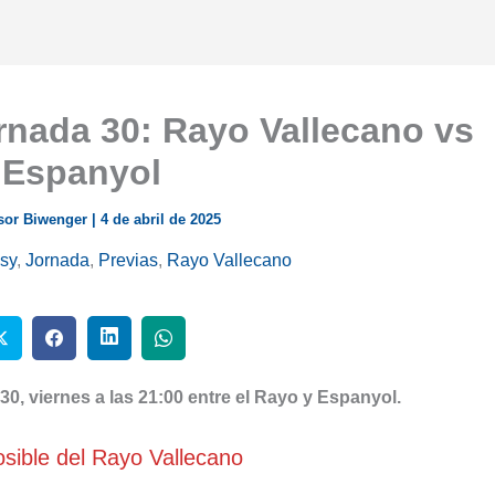
rnada 30: Rayo Vallecano vs
Espanyol
sor Biwenger
|
4 de abril de 2025
sy
,
Jornada
,
Previas
,
Rayo Vallecano
 30, viernes a las 21:00 entre el Rayo y Espanyol.
sible del Rayo Vallecano